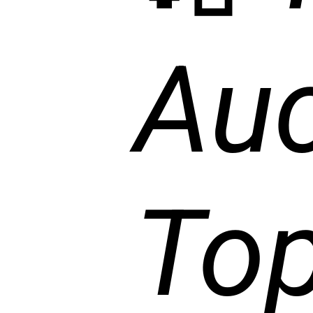
Auc
Top