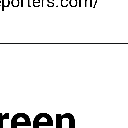
reporters.com/
reen