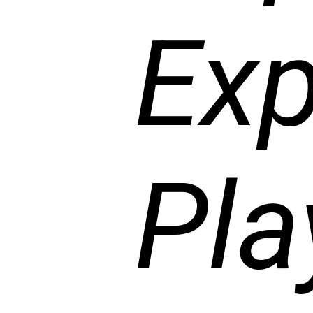
Exp
Pla