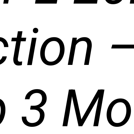
tion 
 3 Mo